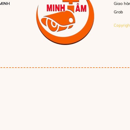
MINH
Giao hà
Grab
Copyrig