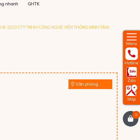
ng nhanh
GHTK
ht © 2023 CTY TNHH CÔNG NGHỆ VIỄN THÔNG MINH TÂM .
Menu
Hotline
Zalo
Văn phòng
Map
0