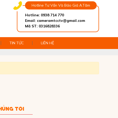
Hotline Tư Vấn Và Báo Giá A.Tâm
Hotline: 0938 714 770
Email: cameramtcctv@gmail.com
Mã ST: 0316828336
TIN TỨC
LIÊN HỆ
HÚNG TÔI