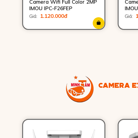
Camera Wifi Full Color 2MP
Came
IMOU IPC-F26FEP
IMOU
1.120.000đ
Giá:
Giá:
CAMERA E