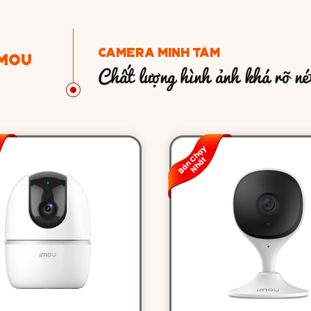
CAMERA MINH TÂM
IMOU
Chất lượng hình ảnh khá rõ nét