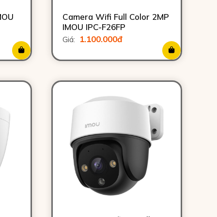
IMOU
Camera Wifi Full Color 2MP
IMOU IPC-F26FP
1.100.000đ
Giá: