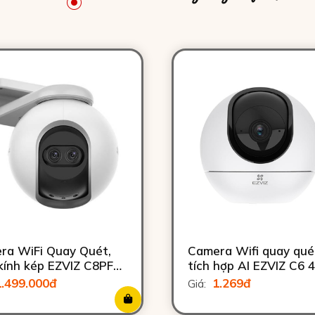
ra WiFi Quay Quét,
Camera Wifi quay qué
kính kép EZVIZ C8PF
tích hợp AI EZVIZ C6 
1.499.000đ
1.269đ
Giá: