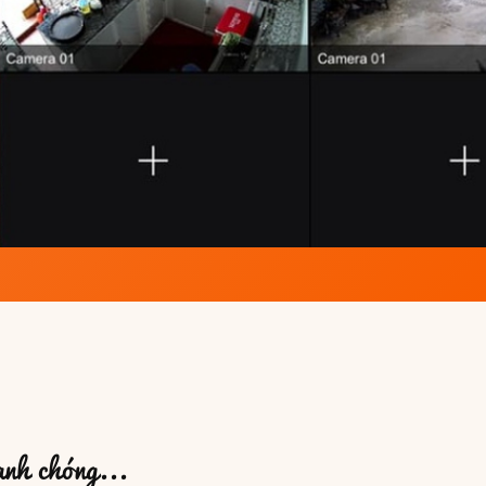
anh chóng...