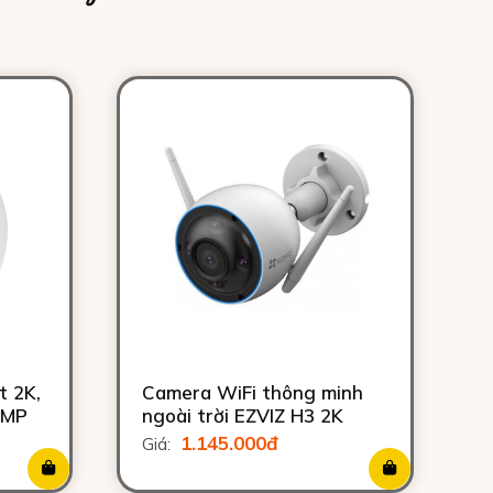
t 2K,
Camera WiFi thông minh
4MP
ngoài trời EZVIZ H3 2K
1.145.000đ
Giá: