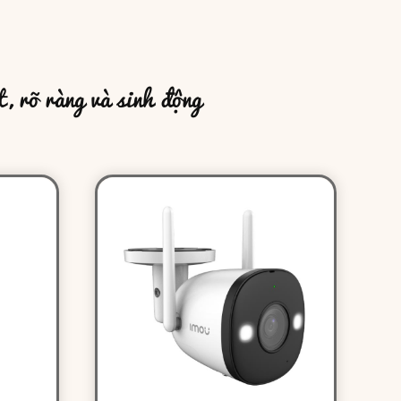
, rõ ràng và sinh động