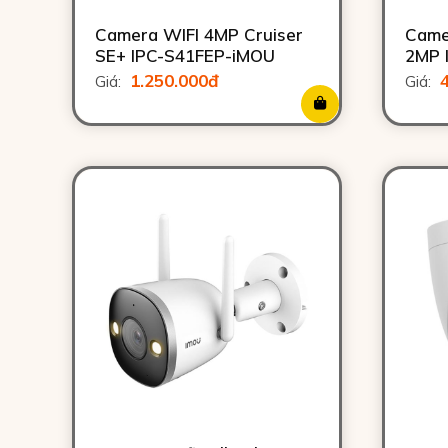
Camera WIFI 4MP Cruiser
Came
SE+ IPC-S41FEP-iMOU
2MP 
1.250.000đ
Giá:
Giá: