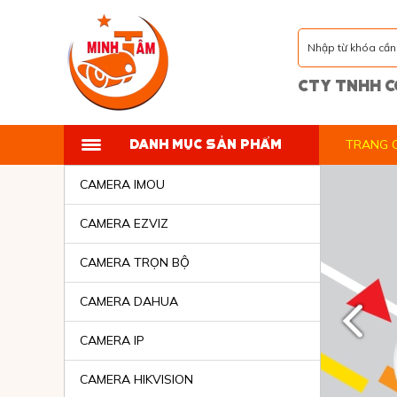
CTY TNHH C
DANH MỤC SẢN PHẨM
TRANG 
CAMERA IMOU
CAMERA IMOU
CAMERA EZVIZ
CAMERA EZVIZ
CAMERA TRỌN BỘ
CAMERA TRỌN BỘ
CAMERA DAHUA
CAMERA DAHUA
CAMERA IP
CAMERA IP
CAMERA HIKVISION
CAMERA HIKVISION