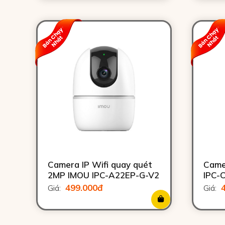
Camera IP Wifi quay quét
Came
2MP IMOU IPC-A22EP-G-V2
IPC-
499.000đ
Giá:
Giá: