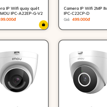
ra IP Wifi quay quét
Camera IP Wifi 2MP 
IMOU IPC-A22EP-G-V2
IPC-C22CP-D
499.000đ
499.000đ
Giá: